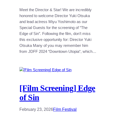
Meet the Director & Star! We are incredibly
honored to welcome Director Yuki Otsuka
and lead actress Miyu Yoshimoto as our
Special Guests for the screening of “The
Edge of Sin”. Following the film, don’t miss
this exclusive opportunity for: Director Yuki
Otsuka Many of you may remember him
from JDFF 2024 “Downtown Utopia“, which…
[Film Screening] Edge
of Sin
February 23, 2026
Film Festival