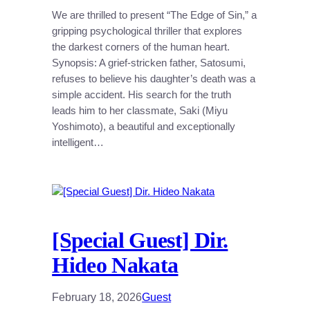
We are thrilled to present “The Edge of Sin,” a
gripping psychological thriller that explores
the darkest corners of the human heart.
Synopsis: A grief-stricken father, Satosumi,
refuses to believe his daughter’s death was a
simple accident. His search for the truth
leads him to her classmate, Saki (Miyu
Yoshimoto), a beautiful and exceptionally
intelligent…
[Special Guest] Dir.
Hideo Nakata
February 18, 2026
Guest