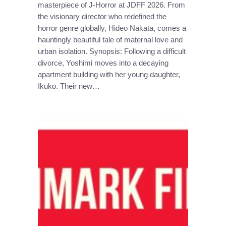
masterpiece of J-Horror at JDFF 2026. From
the visionary director who redefined the
horror genre globally, Hideo Nakata, comes a
hauntingly beautiful tale of maternal love and
urban isolation. Synopsis: Following a difficult
divorce, Yoshimi moves into a decaying
apartment building with her young daughter,
Ikuko. Their new…