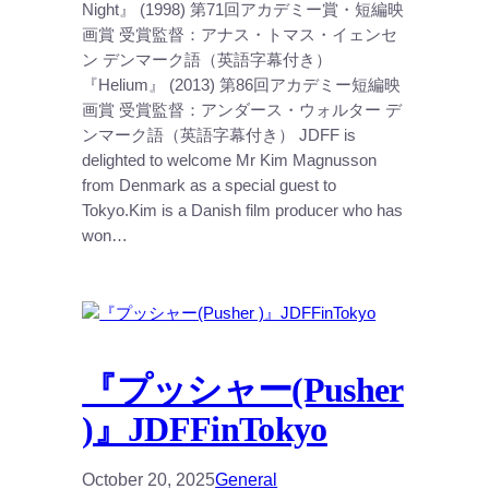
Night』 (1998) 第71回アカデミー賞・短編映
画賞 受賞監督：アナス・トマス・イェンセ
ン デンマーク語（英語字幕付き）
『Helium』 (2013) 第86回アカデミー短編映
画賞 受賞監督：アンダース・ウォルター デ
ンマーク語（英語字幕付き） JDFF is
delighted to welcome Mr Kim Magnusson
from Denmark as a special guest to
Tokyo.Kim is a Danish film producer who has
won…
『プッシャー(Pusher
)』JDFFinTokyo
October 20, 2025
General