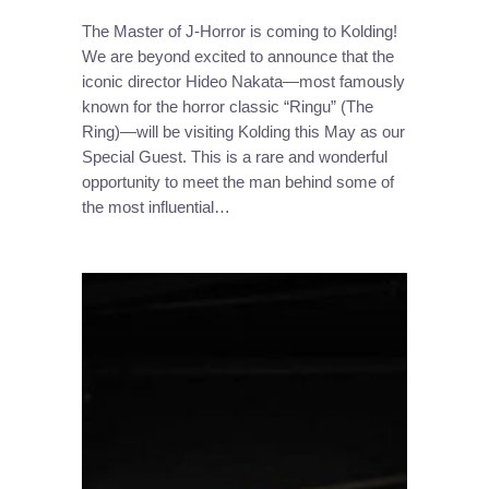
The Master of J-Horror is coming to Kolding!
We are beyond excited to announce that the
iconic director Hideo Nakata—most famously
known for the horror classic “Ringu” (The
Ring)—will be visiting Kolding this May as our
Special Guest. This is a rare and wonderful
opportunity to meet the man behind some of
the most influential…