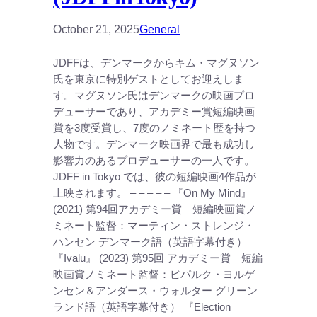
October 21, 2025
General
JDFFは、デンマークからキム・マグヌソン
氏を東京に特別ゲストとしてお迎えしま
す。マグヌソン氏はデンマークの映画プロ
デューサーであり、アカデミー賞短編映画
賞を3度受賞し、7度のノミネート歴を持つ
人物です。デンマーク映画界で最も成功し
影響力のあるプロデューサーの一人です。
JDFF in Tokyo では、彼の短編映画4作品が
上映されます。 – – – – – 『On My Mind』
(2021) 第94回アカデミー賞 短編映画賞ノ
ミネート監督：マーティン・ストレンジ・
ハンセン デンマーク語（英語字幕付き）
『Ivalu』 (2023) 第95回 アカデミー賞 短編
映画賞ノミネート監督：ピパルク・ヨルゲ
ンセン＆アンダース・ウォルター グリーン
ランド語（英語字幕付き） 『Election