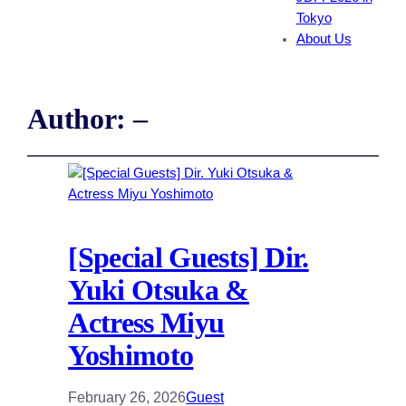
Tokyo
About Us
Author:
–
[Special Guests] Dir.
Yuki Otsuka &
Actress Miyu
Yoshimoto
February 26, 2026
Guest