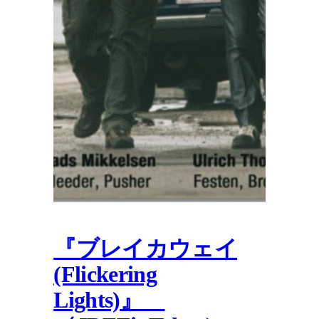
『ブレイカウェイ
(Flickering
Lights)』