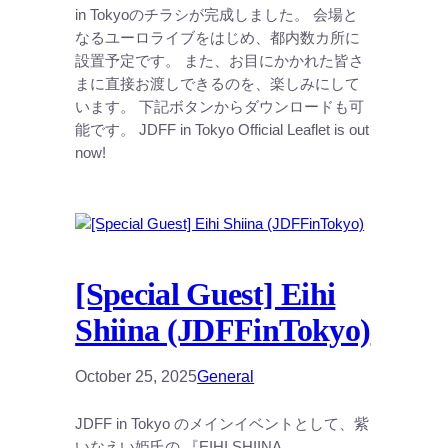
in Tokyoのチラシが完成しました。 会場と
なるユーロライブをはじめ、都内数カ所に
設置予定です。 また、お目にかかれた皆さ
まに直接お渡しできるのを、楽しみにして
います。 下記ボタンからダウンロードも可
能です。 JDFF in Tokyo Official Leaflet is out
now!
[Special Guest] Eihi
Shiina (JDFFinTokyo)
October 25, 2025
General
JDFF in Tokyo のメインイベントとして、紫
いなえい姫氏の 『EIHI SHIINA