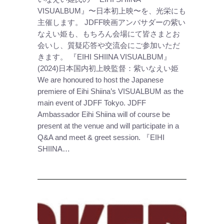
VISUALBUM』〜日本初上映〜を、光栄にも
主催します。 JDFF映画アンバサダーの紫い
なえい姫も、もちろん会場にて皆さまとお
会いし、質疑応答や交流会にご参加いただ
きます。 『EIHI SHIINA VISUALBUM』
(2024)日本国内初上映監督：紫いなえい姫
We are honoured to host the Japanese
premiere of Eihi Shiina’s VISUALBUM as the
main event of JDFF Tokyo. JDFF
Ambassador Eihi Shiina will of course be
present at the venue and will participate in a
Q&A and meet & greet session. 『EIHI
SHIINA…