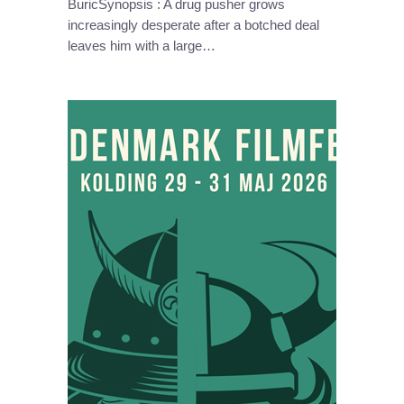
BuricSynopsis : A drug pusher grows
increasingly desperate after a botched deal
leaves him with a large…